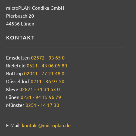
microPLAN Condika GmbH
Pierbusch 20
44536 Lünen
KONTAKT
Emsdetten
02572 - 93 65 0
Bielefeld
0521 - 43 06 05 80
Bottrop
02041 - 77 21 48 0
Düsseldorf
0211 - 36 97 50
Kleve
02821 - 71 34 53 0
Lünen
0231 - 94 15 96 79
Münster
0251 - 14 17 30
E-Mail:
kontakt@microplan.de