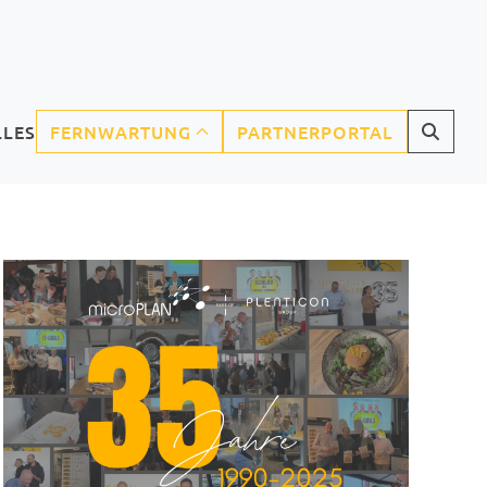
LLES
FERNWARTUNG
PARTNERPORTAL
CURRENT)