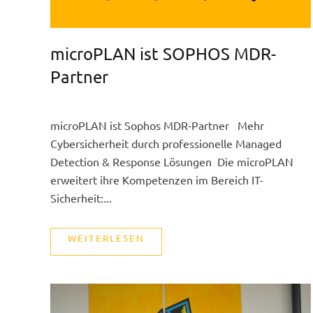
microPLAN ist SOPHOS MDR-
Partner
microPLAN ist Sophos MDR-Partner Mehr
Cybersicherheit durch professionelle Managed
Detection & Response Lösungen Die microPLAN
erweitert ihre Kompetenzen im Bereich IT-
Sicherheit:...
WEITERLESEN