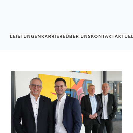
LEISTUNGEN
KARRIERE
ÜBER UNS
KONTAKT
AKTUE
(CURRENT)
(CURRENT)
(CURRENT)
(CURRENT)
(