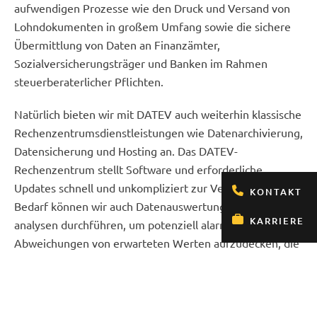
aufwendigen Prozesse wie den Druck und Versand von
Lohndokumenten in großem Umfang sowie die sichere
Übermittlung von Daten an Finanzämter,
Sozialversicherungsträger und Banken im Rahmen
steuerberaterlicher Pflichten.
Natürlich bieten wir mit DATEV auch weiterhin klassische
Rechenzentrumsdienstleistungen wie Datenarchivierung,
Datensicherung und Hosting an. Das DATEV-
Rechenzentrum stellt Software und erforderliche
Updates schnell und unkompliziert zur Verfügung. Bei
KONTAKT
Bedarf können wir auch Datenauswertungen und -
KARRIERE
analysen durchführen, um potenziell alarmierende
Abweichungen von erwarteten Werten aufzudecken, die
Plausibilität von Ergebnissen zu überprüfen und Trends
in der Geschäftsentwicklung von Mandantenbetrieben
frühzeitig zu erkennen.