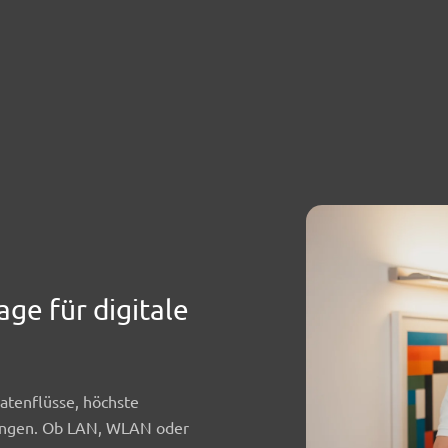
ge für digitale
atenflüsse, höchste
ungen. Ob LAN, WLAN oder