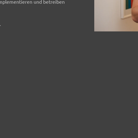
implementieren und betreiben
.