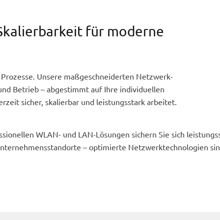
Skalierbarkeit für moderne
len Prozesse. Unsere maßgeschneiderten Netzwerk-
d Betrieb – abgestimmt auf Ihre individuellen
rzeit sicher, skalierbar und leistungsstark arbeitet.
ssionellen WLAN- und LAN-Lösungen sichern Sie sich leistungsst
Unternehmensstandorte – optimierte Netzwerktechnologien sind 