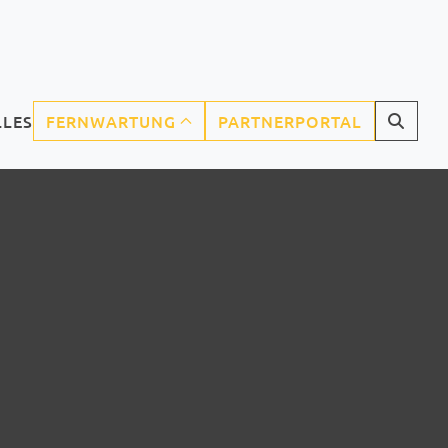
LLES
FERNWARTUNG
PARTNERPORTAL
CURRENT)