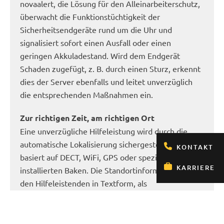
novaalert, die Lösung für den Alleinarbeiterschutz,
überwacht die Funktionstüchtigkeit der
Sicherheitsendgeräte rund um die Uhr und
signalisiert sofort einen Ausfall oder einen
geringen Akkuladestand. Wird dem Endgerät
Schaden zugefügt, z. B. durch einen Sturz, erkennt
dies der Server ebenfalls und leitet unverzüglich
die entsprechenden Maßnahmen ein.
Zur richtigen Zeit, am richtigen Ort
Eine unverzügliche Hilfeleistung wird durch die
automatische Lokalisierung sichergestellt. Sie
KONTAKT
basiert auf DECT, WiFi, GPS oder speziell
KARRIERE
installierten Baken. Die Standortinformation wird
den Hilfeleistenden in Textform, als
Sprachmeldung und grafisch auf einer Karte mit
Zoom-Funktion zur Verfügung gestellt.
Verfügt ein Alleinarbeiter über ein Endgerät das