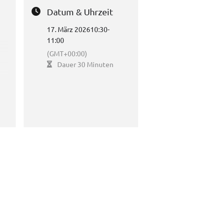
Datum & Uhrzeit
17. März 2026
10:30
-
11:00
(GMT+00:00)
Dauer 30 Minuten
e