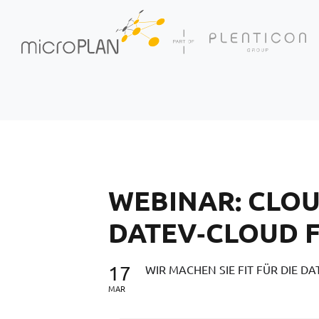
Skip to main content
WEBINAR: CLOUD
DATEV‑CLOUD 
17
WIR MACHEN SIE FIT FÜR DIE D
MAR