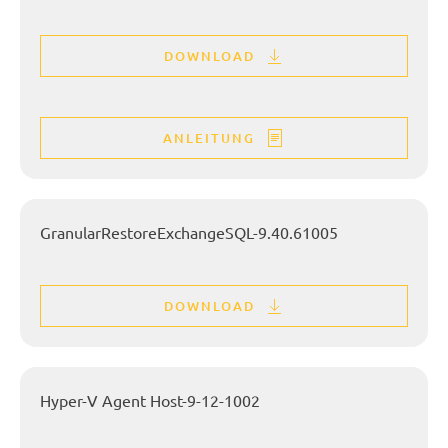
DOWNLOAD
ANLEITUNG
GranularRestoreExchangeSQL-9.40.61005
DOWNLOAD
Hyper-V Agent Host-9-12-1002