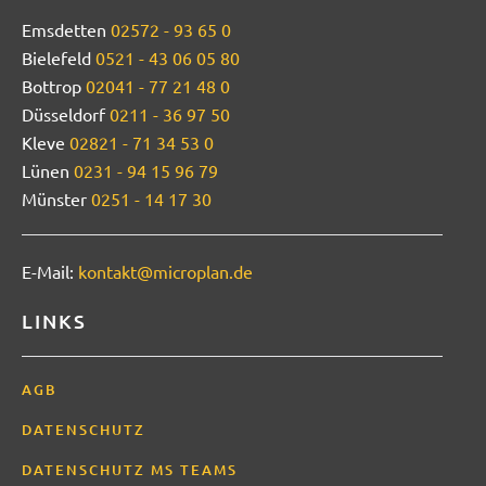
Emsdetten
02572 - 93 65 0
Bielefeld
0521 - 43 06 05 80
Bottrop
02041 - 77 21 48 0
Düsseldorf
0211 - 36 97 50
Kleve
02821 - 71 34 53 0
Lünen
0231 - 94 15 96 79
Münster
0251 - 14 17 30
E-Mail:
kontakt@microplan.de
LINKS
AGB
DATENSCHUTZ
DATENSCHUTZ MS TEAMS